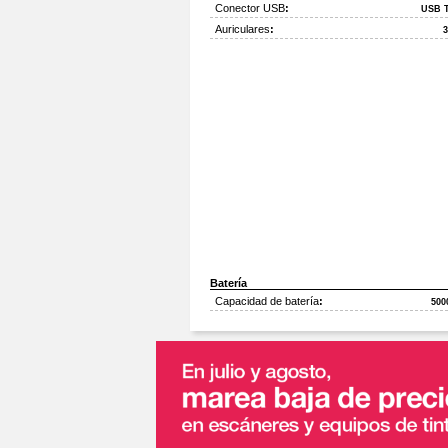
Conector USB
:
USB T
Auriculares
:
Batería
Capacidad de batería
:
500