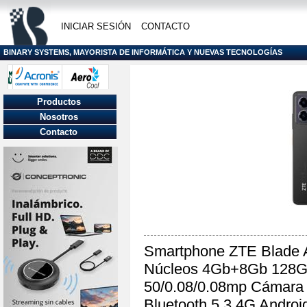
INICIAR SESIÓN
CONTACTO
BINARY SYSTEMS, MAYORISTA DE INFORMÁTICA Y NUEVAS TECNOLOGÍAS
Productos
Nosotros
Contacto
Smartphone ZTE Blade 
Núcleos 4Gb+8Gb 128Gb
50/0.08/0.08mp Cámara
Bluetooth 5.3 4G Andro