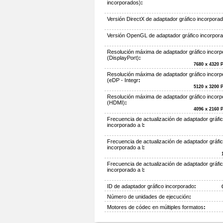
incorporados)
:
Versión DirectX de adaptador gráfico incorpora
Versión OpenGL de adaptador gráfico incorpor
Resolución máxima de adaptador gráfico incor
(DisplayPort)
:
7680 x 4320 P
Resolución máxima de adaptador gráfico incor
(eDP - Integr
:
5120 x 3200 P
Resolución máxima de adaptador gráfico incor
(HDMI)
:
4096 x 2160 P
Frecuencia de actualización de adaptador gráfi
incorporado a l
:
Frecuencia de actualización de adaptador gráfi
incorporado a l
:
Frecuencia de actualización de adaptador gráfi
incorporado a l
:
ID de adaptador gráfico incorporado
:
Número de unidades de ejecución
:
Motores de códec en múltiples formatos
: