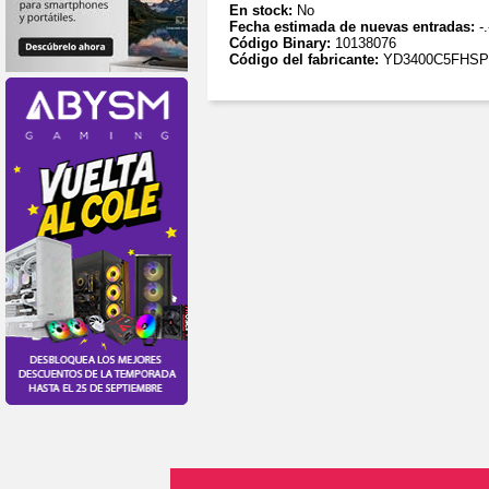
En stock:
No
Fecha estimada de nuevas entradas:
-.
Código Binary:
10138076
Código del fabricante:
YD3400C5FHS