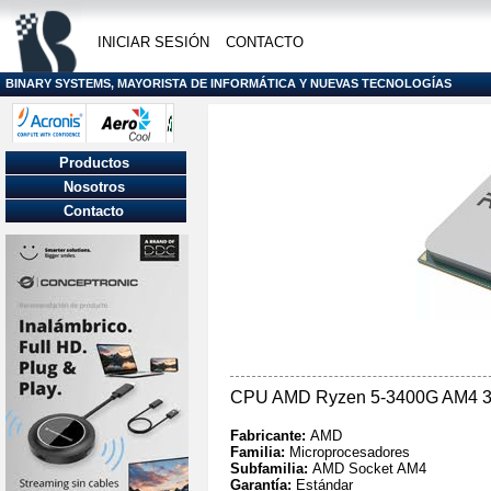
INICIAR SESIÓN
CONTACTO
BINARY SYSTEMS, MAYORISTA DE INFORMÁTICA Y NUEVAS TECNOLOGÍAS
Productos
Nosotros
Contacto
CPU AMD Ryzen 5-3400G AM4 
Fabricante:
AMD
Familia:
Microprocesadores
Subfamilia:
AMD Socket AM4
Garantía:
Estándar