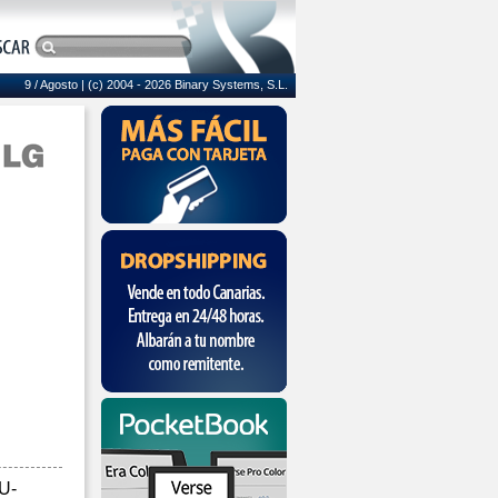
9 / Agosto
| (c) 2004 - 2026 Binary Systems, S.L.
U-