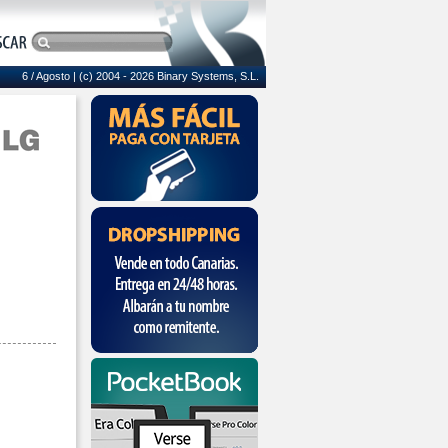
6 / Agosto
| (c) 2004 - 2026 Binary Systems, S.L.