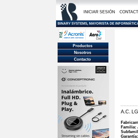
INICIAR SESIÓN
CONTAC
BINARY SYSTEMS, MAYORISTA DE INFORMÁTIC
Productos
Nosotros
Contacto
A.C. L
Fabrican
Familia:
Subfamil
Garantía