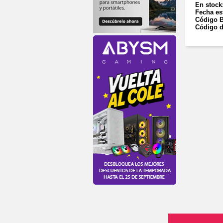
En stock
Fecha es
Código B
Código d