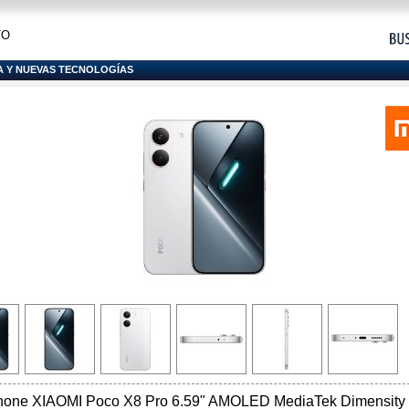
TO
A Y NUEVAS TECNOLOGÍAS
hone XIAOMI Poco X8 Pro 6.59" AMOLED MediaTek Dimensity