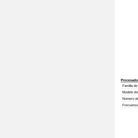
Procesado
Familia d
Modelo de
Número de
Frecuenci