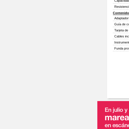
Capacidad
Resistenci
Contenido
Adaptador 
Guía de co
Tarjeta de
Cables inc
Instrument
Funda pro