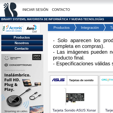
INICIAR SESIÓN
CONTACTO
BINARY SYSTEMS, MAYORISTA DE INFORMÁTICA Y NUEVAS TECNOLOGÍAS
Productos
Integración
T
Productos
- Solo aparecen los prod
Nosotros
completa en compras).
Contacto
- Las imágenes pueden n
producto final.
- Especificaciones válidas s
Tarjetas de sonido
Tarjeta Sonido ASUS Xonar
Tarj