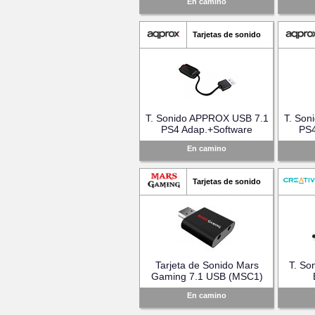
En camino
Tarjetas de sonido
T. Sonido APPROX USB 7.1
T. Son
PS4 Adap.+Software
PS4
(APPX71PRO)
En camino
Tarjetas de sonido
Tarjeta de Sonido Mars
T. So
Gaming 7.1 USB (MSC1)
(
En camino