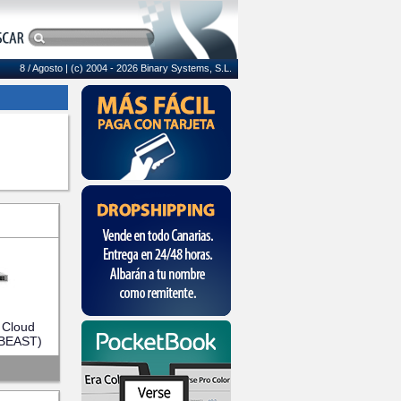
8 / Agosto
| (c) 2004 - 2026 Binary Systems, S.L.
 Cloud
BEAST)